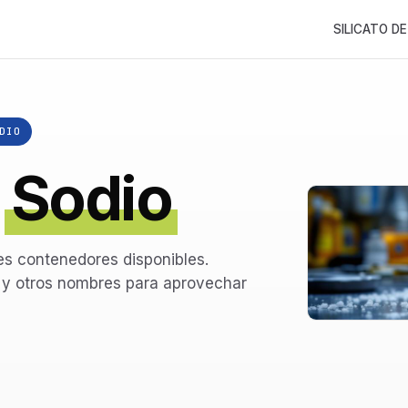
SILICATO DE
DIO
e
Sodio
tes contenedores disponibles.
s y otros nombres para aprovechar