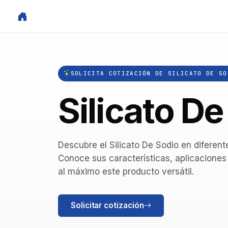
SOLICITA COTIZACIÓN DE SILICATO DE SO
Silicato D
Descubre el Silicato De Sodio en diferen
Conoce sus características, aplicacione
al máximo este producto versátil.
Solicitar cotización