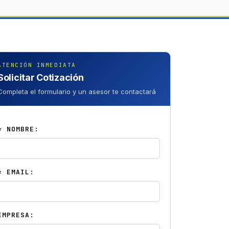
ATENCIÓN INMEDIATA
Solicitar Cotización
Completa el formulario y un asesor te contactará
* NOMBRE:
* EMAIL:
EMPRESA: