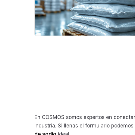
En COSMOS somos expertos en conectar 
industria. Si llenas el formulario podemo
de sodio
ideal.