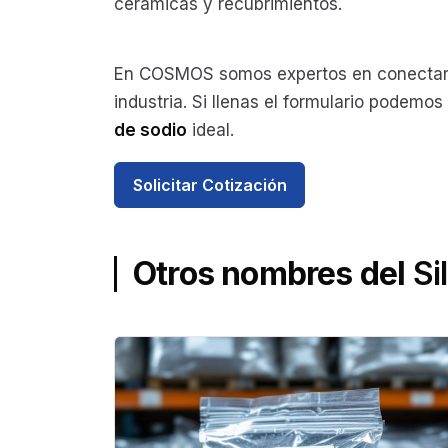
cerámicas y recubrimientos.
En COSMOS somos expertos en conectar 
industria. Si llenas el formulario podemo
de sodio
ideal.
Solicitar Cotización
Otros nombres del
Si