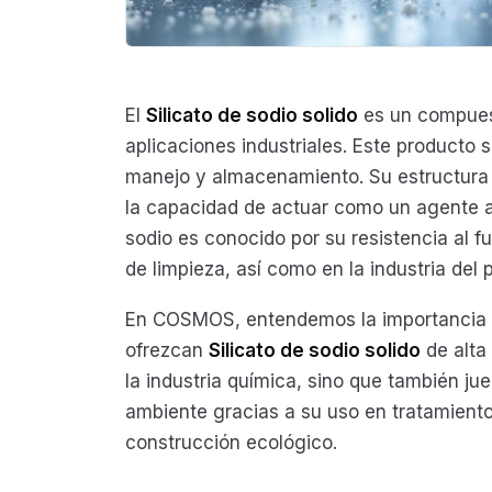
El
Silicato de sodio solido
es un compuest
aplicaciones industriales. Este producto s
manejo y almacenamiento. Su estructura 
la capacidad de actuar como un agente ad
sodio es conocido por su resistencia al f
de limpieza, así como en la industria del
En COSMOS, entendemos la importancia d
ofrezcan
Silicato de sodio solido
de alta 
la industria química, sino que también ju
ambiente gracias a su uso en tratamient
construcción ecológico.