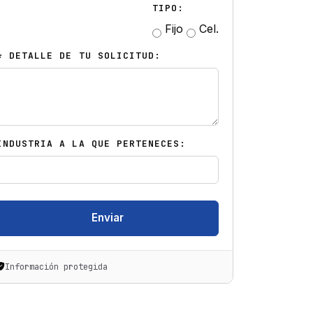
TIPO:
Fijo
Cel.
* DETALLE DE TU SOLICITUD:
INDUSTRIA A LA QUE PERTENECES:
Enviar
Información protegida