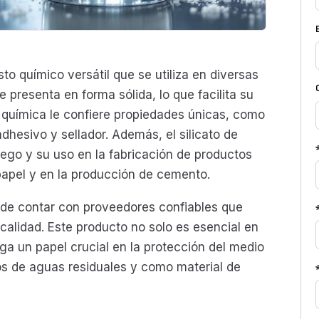
o químico versátil que se utiliza en diversas
e presenta en forma sólida, lo que facilita su
química le confiere propiedades únicas, como
hesivo y sellador. Además, el silicato de
uego y su uso en la fabricación de productos
 papel y en la producción de cemento.
e contar con proveedores confiables que
calidad. Este producto no solo es esencial en
ega un papel crucial en la protección del medio
os de aguas residuales y como material de