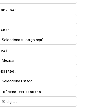
EMPRESA:
CARGO:
*PAÍS:
*ESTADO:
* NÚMERO TELEFÓNICO: