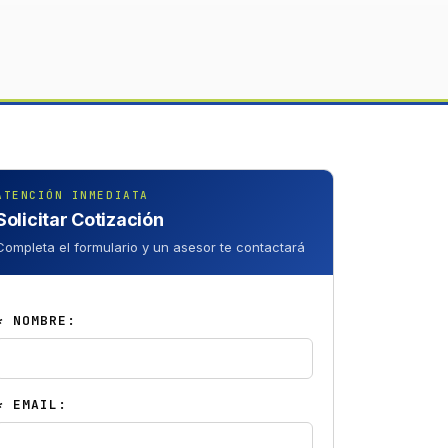
ATENCIÓN INMEDIATA
Solicitar Cotización
Completa el formulario y un asesor te contactará
* NOMBRE:
* EMAIL: