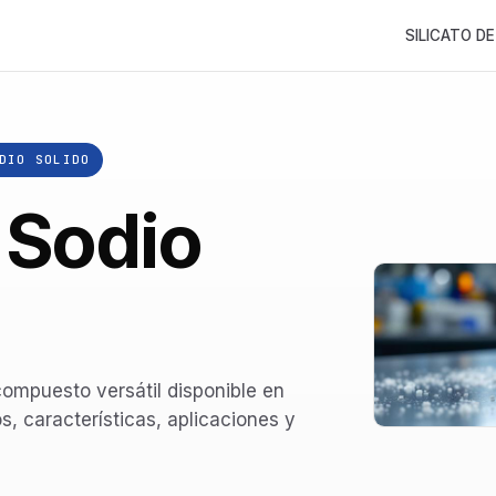
SILICATO DE
DIO SOLIDO
 Sodio
compuesto versátil disponible en
, características, aplicaciones y