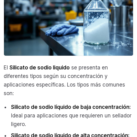
El
Silicato de sodio liquido
se presenta en
diferentes tipos según su concentración y
aplicaciones específicas. Los tipos más comunes
son:
Silicato de sodio líquido de baja concentración:
Ideal para aplicaciones que requieren un sellador
ligero.
Silicato de sodio líquido de alta concentración: