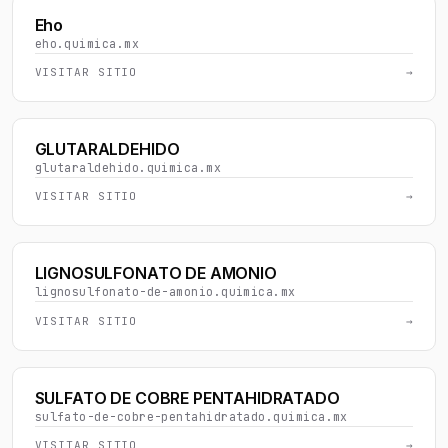
Eho
eho.quimica.mx
VISITAR SITIO
→
GLUTARALDEHIDO
glutaraldehido.quimica.mx
VISITAR SITIO
→
LIGNOSULFONATO DE AMONIO
lignosulfonato-de-amonio.quimica.mx
VISITAR SITIO
→
SULFATO DE COBRE PENTAHIDRATADO
sulfato-de-cobre-pentahidratado.quimica.mx
VISITAR SITIO
→