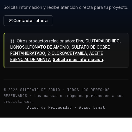
Solicita información y recibe atención directa para tu proyecto.
Contactar ahora
Otros productos relacionados:
Eho
,
GLUTARALDEHIDO
,
LIGNOSULFONATO DE AMONIO
,
SULFATO DE COBRE
PENTAHIDRATADO
,
2-CLOROACETAMIDA
,
ACEITE
ESENCIAL DE MENTA
.
Solicita más información
.
© 2026 SILICATO DE SODIO · TODOS LOS DERECHOS
RESERVADOS · Las marcas e imágenes pertenecen a sus
propietarios.
Aviso de Privacidad
·
Aviso Legal