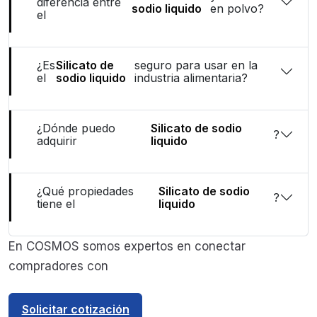
diferencia entre
sodio liquido
en polvo?
el
¿Es
Silicato de
seguro para usar en la
el
sodio liquido
industria alimentaria?
¿Dónde puedo
Silicato de sodio
?
adquirir
liquido
¿Qué propiedades
Silicato de sodio
?
tiene el
liquido
En COSMOS somos expertos en conectar
compradores con
Solicitar cotización