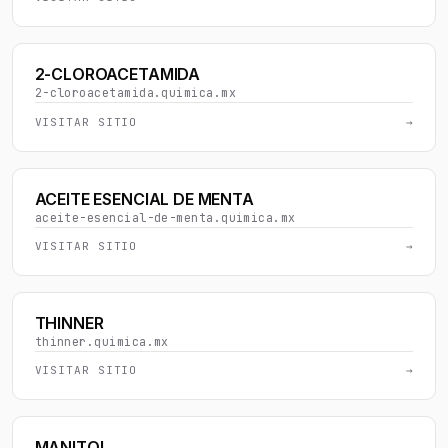
2-CLOROACETAMIDA
2-cloroacetamida.quimica.mx
VISITAR SITIO
→
ACEITE ESENCIAL DE MENTA
aceite-esencial-de-menta.quimica.mx
VISITAR SITIO
→
THINNER
thinner.quimica.mx
VISITAR SITIO
→
MANITOL