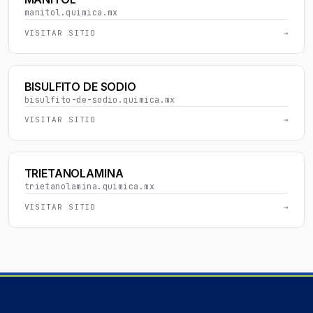
manitol.quimica.mx
VISITAR SITIO
→
BISULFITO DE SODIO
bisulfito-de-sodio.quimica.mx
VISITAR SITIO
→
TRIETANOLAMINA
trietanolamina.quimica.mx
VISITAR SITIO
→