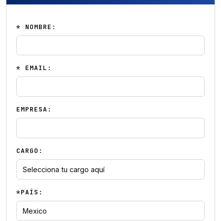
* NOMBRE:
* EMAIL:
EMPRESA:
CARGO:
*PAÍS: